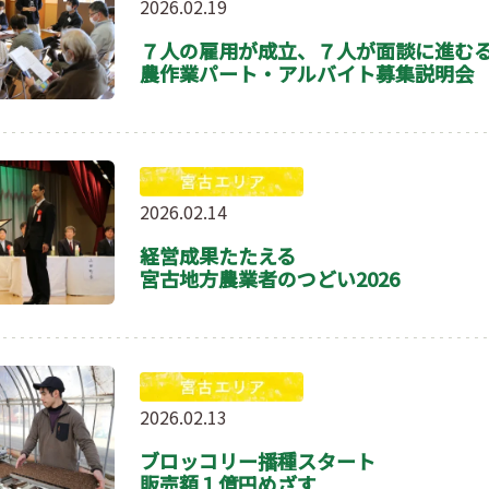
2026.02.19
７人の雇用が成立、７人が面談に進
農作業パート・アルバイト募集説明会
2026.02.14
経営成果たたえる
宮古地方農業者のつどい2026
2026.02.13
ブロッコリー播種スタート
販売額１億円めざす