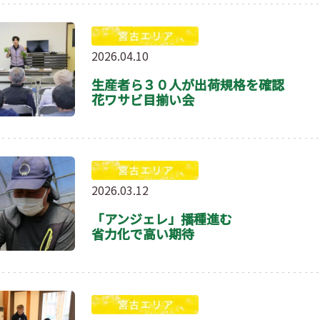
2026.04.10
生産者ら３０人が出荷規格を確認
花ワサビ目揃い会
2026.03.12
「アンジェレ」播種進む
省力化で高い期待