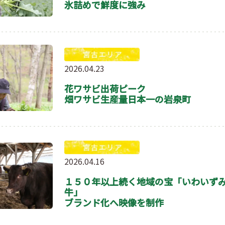
氷詰めで鮮度に強み
2026.04.23
花ワサビ出荷ピーク
畑ワサビ生産量日本一の岩泉町
2026.04.16
１５０年以上続く地域の宝「いわいず
牛」
ブランド化へ映像を制作