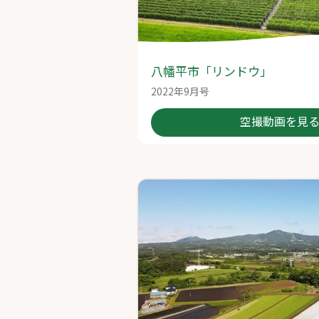
八幡平市「リンドウ」
2022年9月号
空撮動画を見