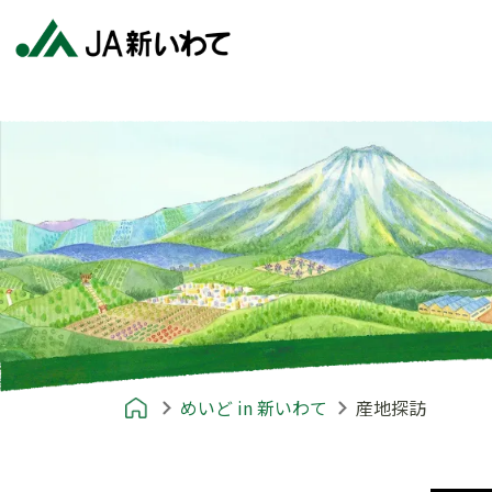
めいど in 新いわて
産地探訪