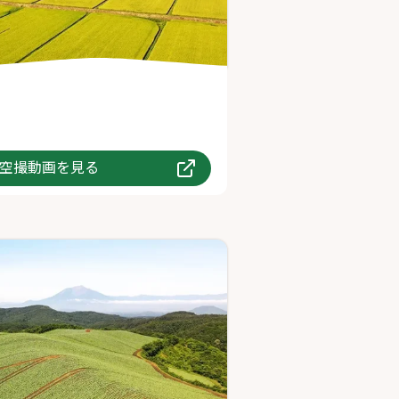
空撮動画を見る