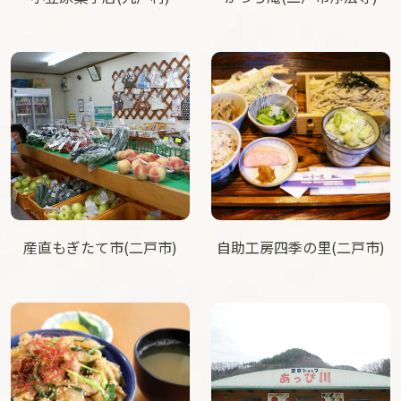
産直もぎたて市(二戸市)
自助工房四季の里(二戸市)