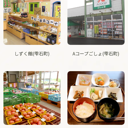
しずく館(雫石町)
Aコープごしょ(雫石町)