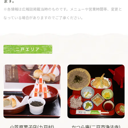
ます。
※各情報は広報誌掲載当時のものです。メニューや営業時間等、変更と
なっている場合がありますのでご了承ください。
小笠原菓子店(九戸村)
かつら庵(二戸市浄法寺)