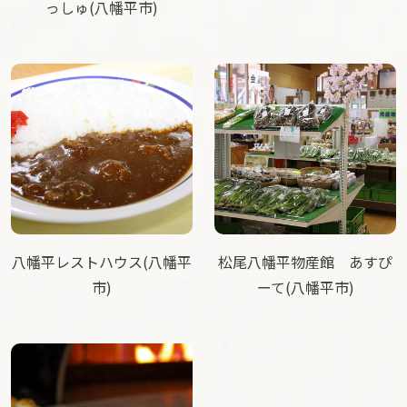
っしゅ(八幡平市)
八幡平レストハウス(八幡平
松尾八幡平物産館 あすぴ
市)
ーて(八幡平市)