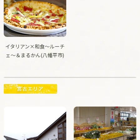
イタリアン×和食～ルーチ
ェ～＆まるかん(八幡平市)