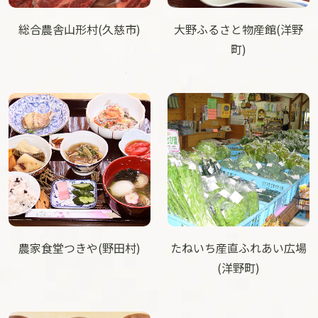
総合農舎山形村(久慈市)
大野ふるさと物産館(洋野
町)
農家食堂つきや(野田村)
たねいち産直ふれあい広場
(洋野町)