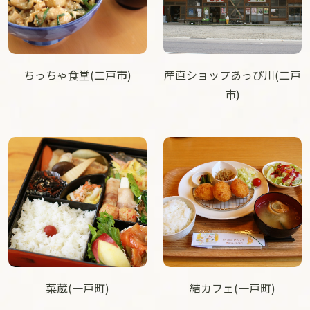
ちっちゃ食堂(二戸市)
産直ショップあっぴ川(二戸
市)
菜蔵(一戸町)
結カフェ(一戸町)