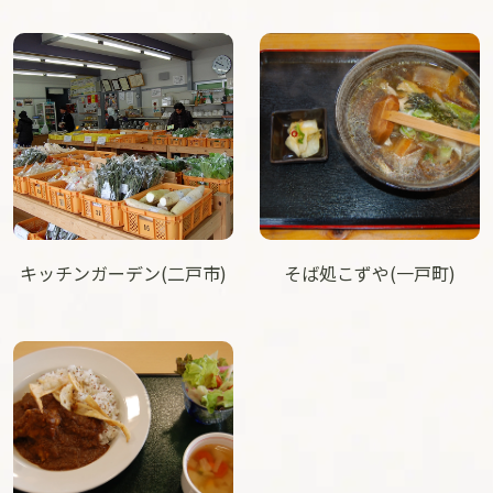
キッチンガーデン(二戸市)
そば処こずや(一戸町)