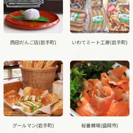
西田だんご店(岩手町)
いわてミート工房(岩手町)
グールマン(岩手町)
桜養鱒場(盛岡市)