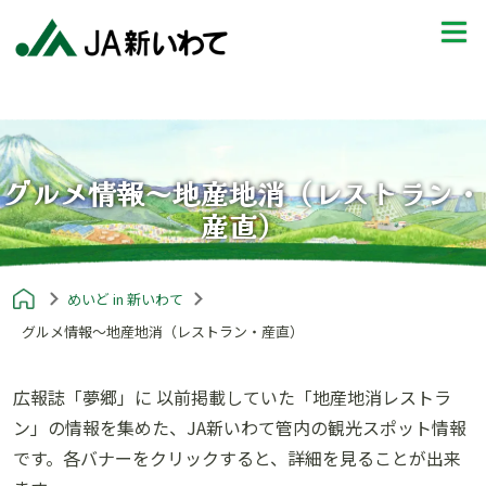
グルメ情報～地産地消（レストラン・
産直）
めいど in 新いわて
グルメ情報～地産地消（レストラン・産直）
広報誌「夢郷」に 以前掲載していた「
地産地消レストラ
ン
」の情報を集めた、JA新いわて管内の観光スポット情報
です。各バナーをクリックすると、詳細を見ることが出来