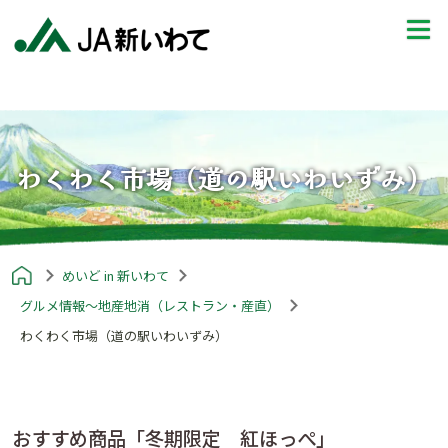
わくわく市場（道の駅いわいずみ）
めいど in 新いわて
グルメ情報～地産地消（レストラン・産直）
わくわく市場（道の駅いわいずみ）
おすすめ商品「冬期限定 紅ほっぺ」