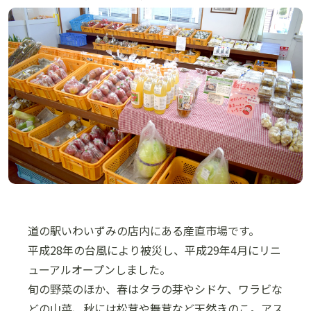
道の駅いわいずみの店内にある産直市場です。
平成28年の台風により被災し、平成29年4月にリニ
ューアルオープンしました。
旬の野菜のほか、春はタラの芽やシドケ、ワラビな
どの山菜、秋には松茸や舞茸など天然きのこ。アス