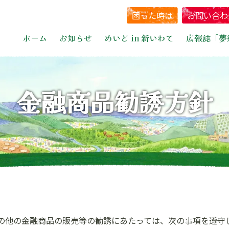
困った時は
お問い合わ
ホーム
お知らせ
めいど in 新いわて
広報誌「夢
金融商品勧誘方針
の他の金融商品の販売等の勧誘にあたっては、次の事項を遵守