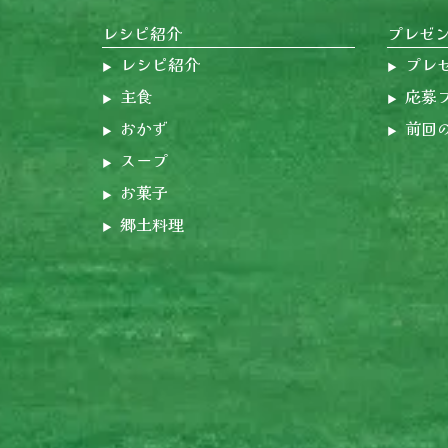
レシピ紹介
プレゼ
レシピ紹介
プレ
主食
応募
おかず
前回
スープ
お菓子
郷土料理