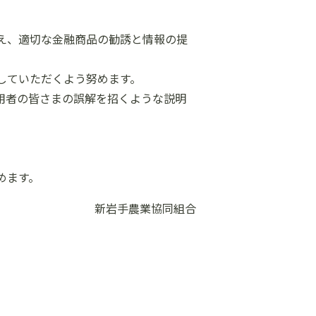
え、適切な金融商品の勧誘と情報の提
していただくよう努めます。
用者の皆さまの誤解を招くような説明
めます。
新岩手農業協同組合