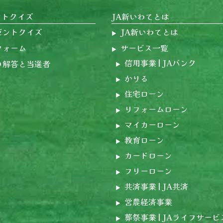
ントクイズ
JA新いわてとは
ゼントクイズ
JA新いわてとは
フォーム
サービス一覧
信用事業 | JAバンク
の解答と当選者
かりる
住宅ローン
リフォームローン
マイカーローン
教育ローン
カードローン
フリーローン
共済事業 | JA共済
営農経済事業
葬祭事業 | JAライフサービ