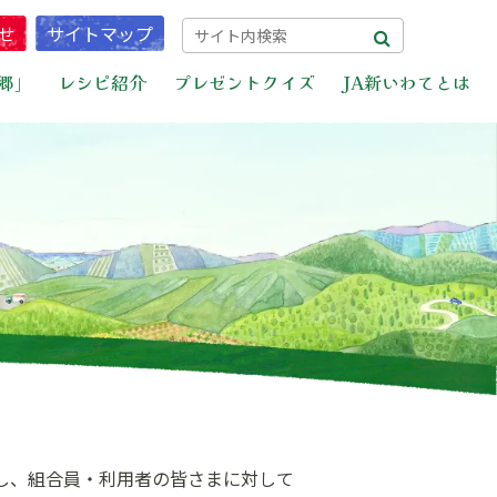
せ
サイトマップ
郷」
レシピ紹介
プレゼントクイズ
JA新いわてとは
し、組合員・利用者の皆さまに対して