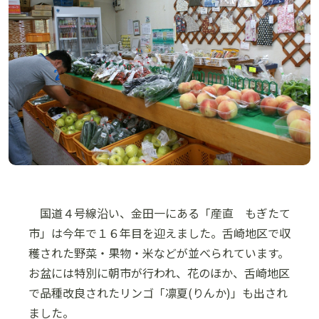
国道４号線沿い、金田一にある「産直 もぎたて
市」は今年で１６年目を迎えました。舌崎地区で収
穫された野菜・果物・米などが並べられています。
お盆には特別に朝市が行われ、花のほか、舌崎地区
で品種改良されたリンゴ「凛夏(りんか)」も出され
ました。