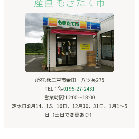
産直 もぎたて市
所在地:二戸市金田一八ツ長275
TEL：
0195-27-2431
営業時間:12:00～18:00
定休日:8月14、15、16日、12月30、31日、1月1～5
日（土日で変更あり）