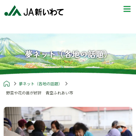
夢ネット（各地の話題）
夢ネット（各地の話題）
野菜や花の苗が好評 青空ふれあい市