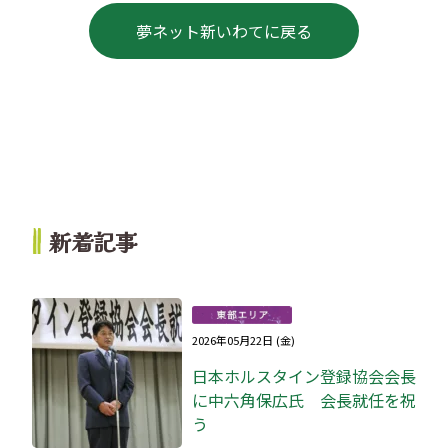
夢ネット新いわてに戻る
新着記事
2026年05月22日 (金)
日本ホルスタイン登録協会会長
に中六角保広氏 会長就任を祝
う