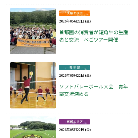
2026年05月22日 (金)
首都圏の消費者が短角牛の生産
者と交流 べごツアー開催
2026年05月22日 (金)
ソフトバレーボール大会 青年
部交流深める
2026年05月22日 (金)