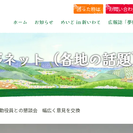
困った時は
お問い合わ
ホーム
お知らせ
めいど in 新いわて
広報誌「夢
夢ネット（各地の話題
勤役員との懇談会 幅広く意見を交換