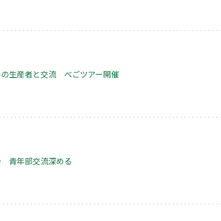
牛の生産者と交流 べごツアー開催
会 青年部交流深める