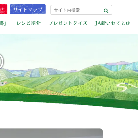
せ
サイトマップ
郷」
レシピ紹介
プレゼントクイズ
JA新いわてとは
）