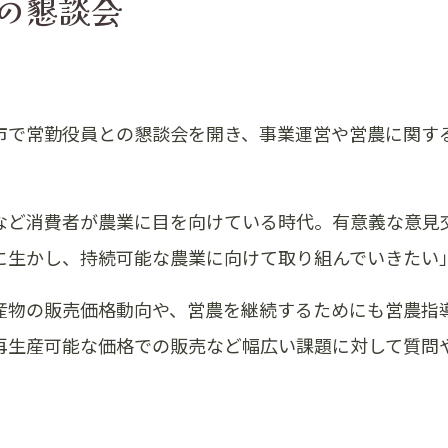
との懇談会
市で常勤役員との懇談会を開き、事業運営や営農に関す
など消費者が農業に目を向けている時代。有意義な意見
に生かし、持続可能な農業に向けて取り組んでいきたい
産物の販売価格動向や、営農を継続するためにも営農指
再生産可能な価格での販売など幅広い課題に対して質問