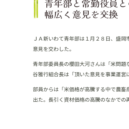
青年部と常勤役員
幅広く意見を交換
ＪＡ新いわて青年部は１月２８日、盛岡
意見を交わした。
青年部委員長の櫻田大河さんは「米問題
谷雅行組合長は「頂いた意見を事業運営
部員からは「米価格が高騰する中で農畜
出た。長引く資材価格の高騰のなかでの