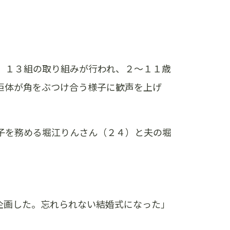
。１３組の取り組みが行われ、２～１１歳
巨体が角をぶつけ合う様子に歓声を上げ
子を務める堀江りんさん（２４）と夫の堀
企画した。忘れられない結婚式になった」