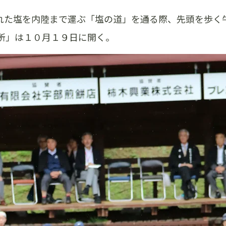
れた塩を内陸まで運ぶ「塩の道」を通る際、先頭を歩く
所」は１０月１９日に開く。