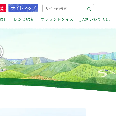
せ
サイトマップ
郷」
レシピ紹介
プレゼントクイズ
JA新いわてとは
）