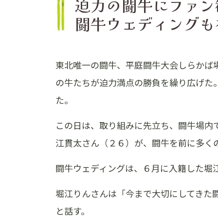
迫力の闘牛にファ
闘牛ウェディングも
東北唯一の闘牛、平庭闘牛大会しらかば
の牛たちが迫力満点の勝負を繰り広げた
た。
この日は、取り組みに先立ち、闘牛場内
江貫太さん（２６）が、闘牛を前に多く
闘牛ウェディングは、６月に入籍した堀
堀江りんさんは「今まで大切にしてきた
と話す。