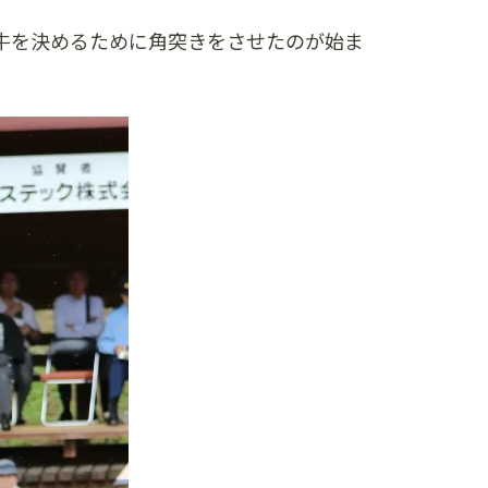
牛を決めるために角突きをさせたのが始ま