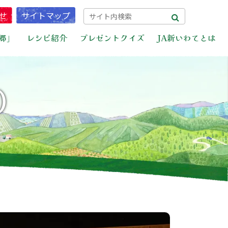
せ
サイトマップ
郷」
レシピ紹介
プレゼントクイズ
JA新いわてとは
）