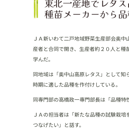
東北一産地でレタス
種苗メーカーから品
ＪＡ新いわて二戸地域野菜生産部会奥中
産者と合同で開き、生産者約２０人と種
学んだ。
同地域は「奥中山高原レタス」として知
時期に適した品種を作付けしている。
同専門部の高橋政一専門部長は「品種特
ＪＡの担当者は「新たな品種の試験栽培
つなげたい」と話す。