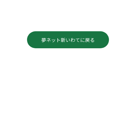
夢ネット新いわてに戻る