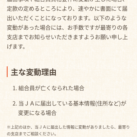
定款の定めるところにより、速やかに書面にて届
出いただくことになっております。以下のような
変動があった場合には、お手数ですが最寄りの各
支店までお知らせいただきますようお願い申し上
げます。
主な変動理由
組合員が亡くなられた場合
当ＪＡに届出している基本情報(住所など)が
変更になる場合
※上記のほか、当ＪＡに届出した情報に変動がありましたら、最寄り
の支店までご相談ください。