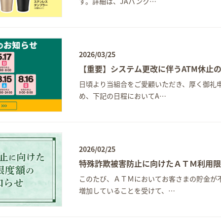
す。詳細は、JAバンク…
2026/03/25
【重要】システム更改に伴うATM休止
日頃より当組合をご愛顧いただき、厚く御礼申
め、下記の日程においてA…
2026/02/25
特殊詐欺被害防止に向けたＡＴＭ利用
このたび、ＡＴＭにおいてお客さまの貯金が
増加していることを受けて、…