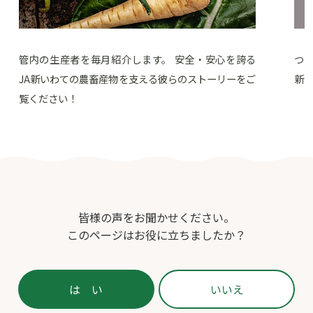
管内の生産者を毎月紹介します。 安全・安心を誇る
つ
JA新いわての農畜産物を支える彼らのストーリーをご
新
覧ください！
皆様の声をお聞かせください。
このページはお役に立ちましたか？