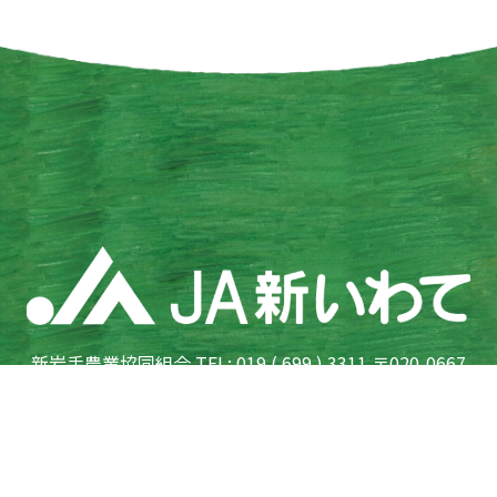
新岩手農業協同組合 TEL: 019 ( 699 ) 3311 〒020-0667
岩手県滝沢市鵜飼向新田 7-76
登録金融機関東北財務局長（登金）第185号