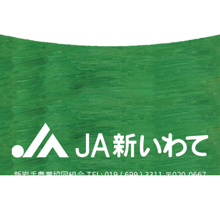
新岩手農業協同組合 TEL: 019 ( 699 ) 3311 〒020-0667
岩手県滝沢市鵜飼向新田 7-76
登録金融機関東北財務局長（登金）第185号