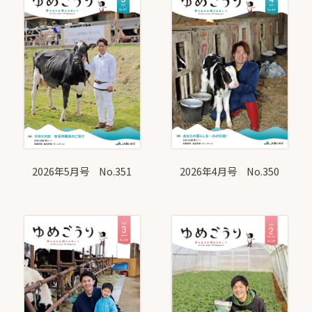
2026年5月号 No.351
2026年4月号 No.350