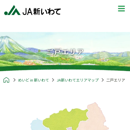
二戸エリア
めいど in 新いわて
JA新いわてエリアマップ
二戸エリア