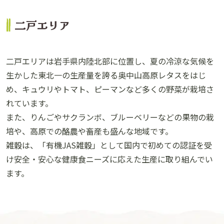
二戸エリア
二戸エリアは岩手県内陸北部に位置し、夏の冷涼な気候を
生かした東北一の生産量を誇る奥中山高原レタスをはじ
め、キュウリやトマト、ピーマンなど多くの野菜が栽培さ
れています。
また、りんごやサクランボ、ブルーベリーなどの果物の栽
培や、高原での酪農や畜産も盛んな地域です。
雑穀は、「有機JAS雑穀」として国内で初めての認証を受
け安全・安心な健康食ニーズに応えた生産に取り組んでい
ます。