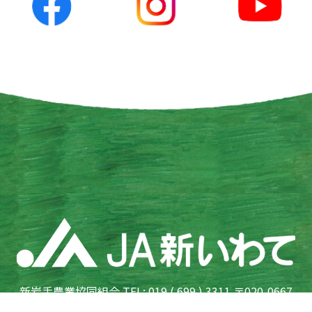
新岩手農業協同組合 TEL: 019 ( 699 ) 3311 〒020-0667
岩手県滝沢市鵜飼向新田 7-76