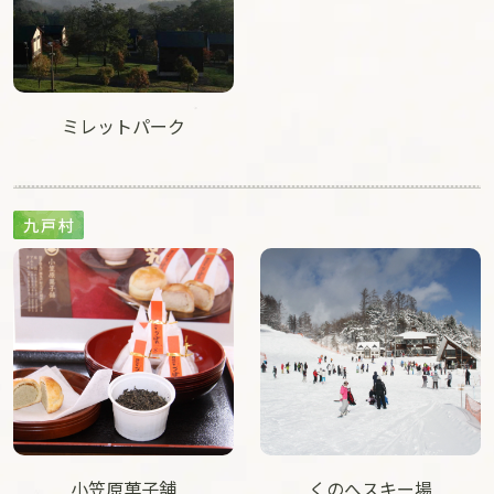
ミレットパーク
小笠原菓子舗
くのへスキー場