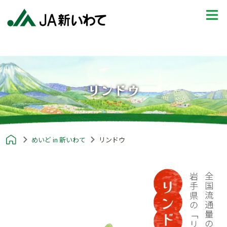
リンドウ
めいど in 新いわて
リンドウ