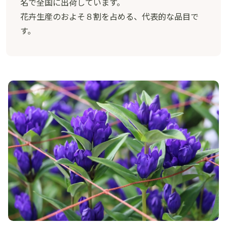
名で全国に出荷しています。
花卉生産のおよそ８割を占める、代表的な品目で
す。