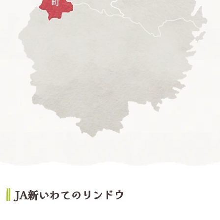
JA新いわてのリンドウ