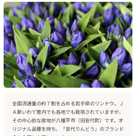
全国流通量の約７割を占める岩手県のリンドウ。Ｊ
Ａ新いわて管内でも各地でも栽培されていますが、
その中心的な産地が八幡平市（旧安代町）です。オ
リジナル品種を持ち、「安代りんどう」のブランド