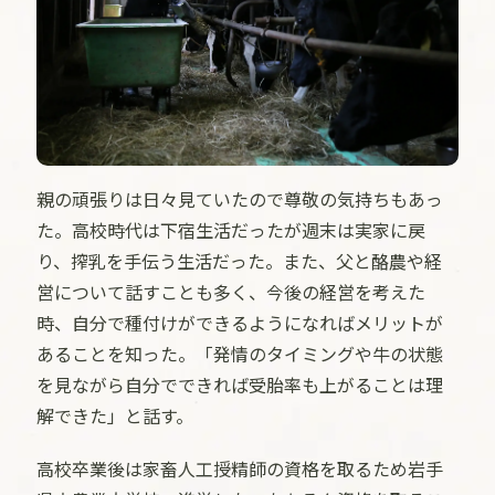
親の頑張りは日々見ていたので尊敬の気持ちもあっ
た。高校時代は下宿生活だったが週末は実家に戻
り、搾乳を手伝う生活だった。また、父と酪農や経
営について話すことも多く、今後の経営を考えた
時、自分で種付けができるようになればメリットが
あることを知った。「発情のタイミングや牛の状態
を見ながら自分でできれば受胎率も上がることは理
解できた」と話す。
高校卒業後は家畜人工授精師の資格を取るため岩手