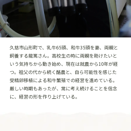
久慈市山形町で、乳牛65頭、和牛35頭を妻、両親と
飼養する龍篤さん。高校生の時に両親を助けたいと
いう気持ちから動き始め、現在は就農から10年が経
つ。祖父の代から続く酪農と、自ら可能性を感じた
受精卵移植による和牛繁殖での経営を進めている。
厳しい時期もあったが、常に考え続けることを信念
に、経営の形を作り上げている。