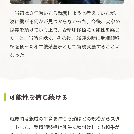
「当初は３年働いたら就農しようと考えていたが、
次に繋がる何かが見つからなかった。今後、実家の
酪農を続けていく上で、受精卵移植に可能性を感じ
た」と、当時を話す。その後、26歳の時に受精卵移
植を使った和牛繁殖農家として新規就農することに
なった。
可能性を信じ続ける
就農時は親戚の牛舎を借り５頭ほどの規模からスタ
ートした。受精卵移植は乳牛に種付けしても和牛が