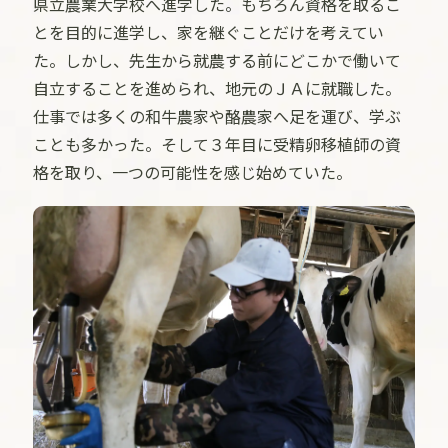
県立農業大学校へ進学した。もちろん資格を取るこ
とを目的に進学し、家を継ぐことだけを考えてい
た。しかし、先生から就農する前にどこかで働いて
自立することを進められ、地元のＪＡに就職した。
仕事では多くの和牛農家や酪農家へ足を運び、学ぶ
ことも多かった。そして３年目に受精卵移植師の資
格を取り、一つの可能性を感じ始めていた。