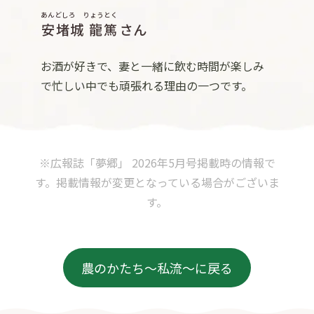
あんどしろ りょうとく
安堵城 龍篤
さん
お酒が好きで、妻と一緒に飲む時間が楽しみ
で忙しい中でも頑張れる理由の一つです。
※広報誌「夢郷」 2026年5月号掲載時の情報で
す。掲載情報が変更となっている場合がございま
す。
農のかたち〜私流〜に戻る