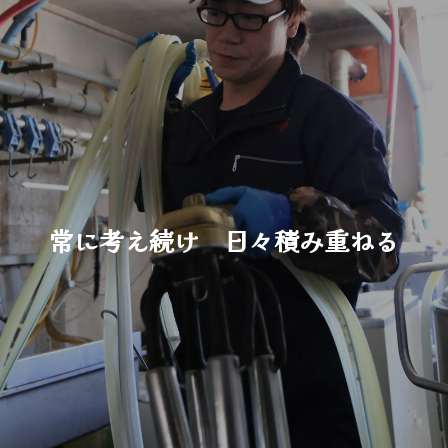
常に考え続け 日々積み重ねる