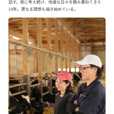
話す。常に考え続け、地道な日々を積み重ねてきた
10年。更なる理想も描き始めている。