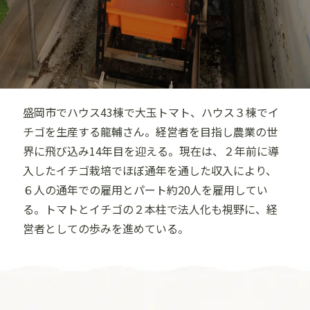
盛岡市でハウス43棟で大玉トマト、ハウス３棟でイ
チゴを生産する龍輔さん。経営者を目指し農業の世
界に飛び込み14年目を迎える。現在は、２年前に導
入したイチゴ栽培でほぼ通年を通した収入により、
６人の通年での雇用とパート約20人を雇用してい
る。トマトとイチゴの２本柱で法人化も視野に、経
営者としての歩みを進めている。