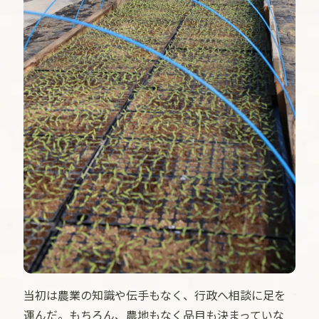
当初は農業の知識や伝手もなく、行政へ相談に足を
運んだ。もちろん、農地もなく品目も決まっていな