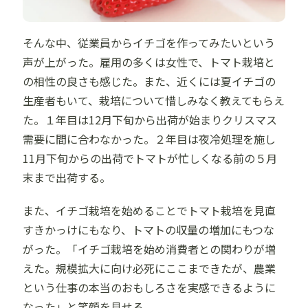
そんな中、従業員からイチゴを作ってみたいという
声が上がった。雇用の多くは女性で、トマト栽培と
の相性の良さも感じた。また、近くには夏イチゴの
生産者もいて、栽培について惜しみなく教えてもらえ
た。１年目は12月下旬から出荷が始まりクリスマス
需要に間に合わなかった。２年目は夜冷処理を施し
11月下旬からの出荷でトマトが忙しくなる前の５月
末まで出荷する。
また、イチゴ栽培を始めることでトマト栽培を見直
すきかっけにもなり、トマトの収量の増加にもつな
がった。「イチゴ栽培を始め消費者との関わりが増
えた。規模拡大に向け必死にここまできたが、農業
という仕事の本当のおもしろさを実感できるように
なった」と笑顔を見せる。