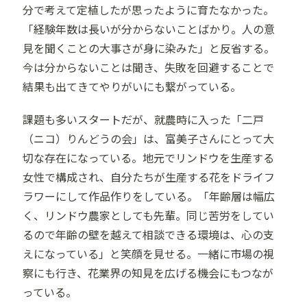
分で考えて定植したが思ったように育たなかった。
「経験年数は長いが分からないことばかり。人の意
見を聞くことの大事さが身に染みた」と反省する。
今は分からないことは聞き、失敗を回避することで
結果も出てきてやりがいにも繋がっている。
課題も多いスタートだが、就農時に入った「二戸
（ニコ）りんどうの会」は、富美子さんにとって大
切な存在になっている。地元でリンドウを生産する
女性で構成され、自分たちが生産する花をドライフ
ラワーにして作品作りをしている。「年齢層は幅広
く、リンドウ農家としても先輩。同じ苦労をしてい
るので年齢の壁を越えて相談できる環境は、心の支
えになっている」と笑顔を見せる。一緒に市場の視
察にも行き、花業界の知見を広げる機会にもつなが
っている。