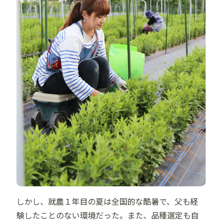
しかし、就農１年目の夏は全国的な酷暑で、父も経
験したことのない環境だった。また、品種選定も自