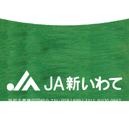
新岩手農業協同組合 TEL: 019 ( 699 ) 3311 〒020-0667
岩手県滝沢市鵜飼向新田 7-76
登録金融機関東北財務局長（登金）第185号