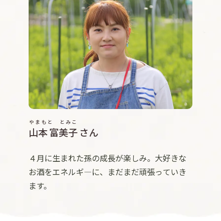
やまもと とみこ
山本 富美子
さん
４月に生まれた孫の成長が楽しみ。大好きな
お酒をエネルギ―に、まだまだ頑張っていき
ます。