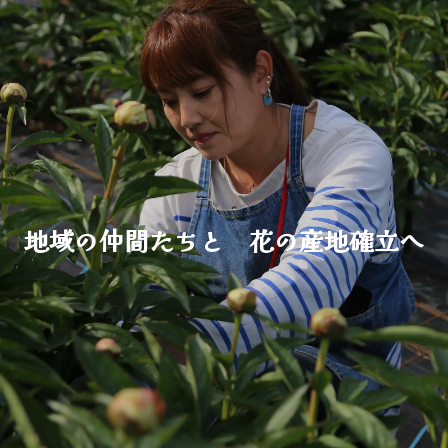
地域の仲間たちと 花の産地確立へ