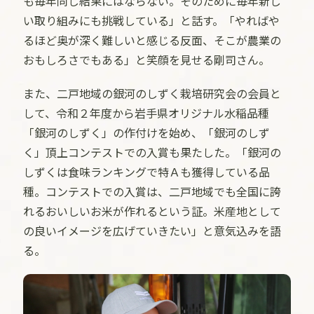
も毎年同じ結果にはならない。そのために毎年新し
い取り組みにも挑戦している」と話す。「やればや
るほど奥が深く難しいと感じる反面、そこが農業の
おもしろさでもある」と笑顔を見せる剛司さん。
また、二戸地域の銀河のしずく栽培研究会の会員と
して、令和２年度から岩手県オリジナル水稲品種
「銀河のしずく」の作付けを始め、「銀河のしず
く」頂上コンテストでの入賞も果たした。「銀河の
しずくは食味ランキングで特Ａも獲得している品
種。コンテストでの入賞は、二戸地域でも全国に誇
れるおいしいお米が作れるという証。米産地として
の良いイメージを広げていきたい」と意気込みを語
る。