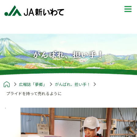
がんばれ、担い手！
広報誌「夢郷」
がんばれ、担い手！
プライドを持って売れるように