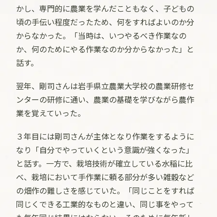
かし、専門的に農業を学んだこともなく、子どもの
頃の手伝い程度だったため、何をすればよいのか分
からなかった。「当時は、いつやるべき作業なの
か、何のためにやる作業なのか分からなかった」と
話す。
翌年、剛司さんは岩手県立農業大学校の農業研修セ
ンターの研修に通い、農業の基礎を学びながら農作
業を覚えていった。
３年目には剛司さんが主体となり作業をするように
なり「自分でやっていくという意識が強くなった」
と話す。一方で、栽培技術が確立している水稲に比
べ、栽培において手作業に頼る部分が多い雑穀など
の畑作の難しさを感じていた。「同じことをすれば
同じくできる工業的なものと違い、同じ事をやって