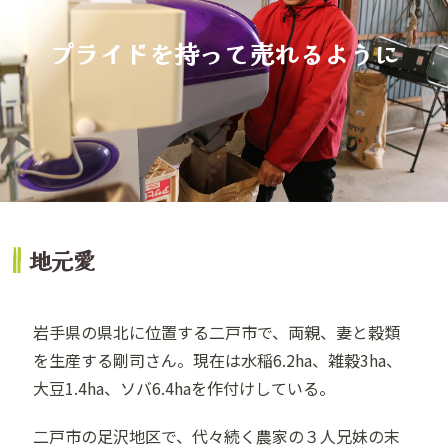
プライドを持って売れるように
地元愛
岩手県の県北に位置する二戸市で、両親、妻と穀類
を生産する剛司さん。現在は水稲6.2ha、雑穀3ha、
大豆1.4ha、ソバ6.4haを作付けしている。
二戸市の足沢地区で、代々続く農家の３人兄妹の末