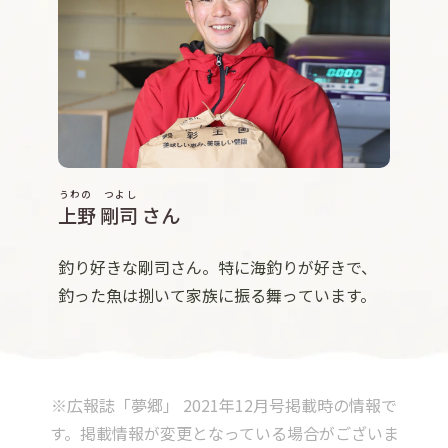
うわの つよし
上野 剛司
さん
釣り好きな剛司さん。特に海釣りが好きで、
釣った魚は捌いて家族に振る舞っています。
※広報誌「夢郷」 2021年12月号掲載時の情報で
す。掲載情報が変更となっている場合がございま