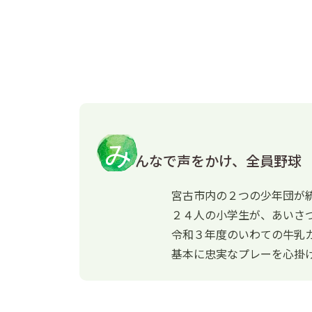
み
んなで声をかけ、全員野球
宮古市内の２つの少年団が
２４人の小学生が、あいさ
令和３年度のいわての牛乳
基本に忠実なプレーを心掛