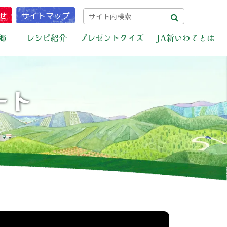
せ
サイトマップ
郷」
レシピ紹介
プレゼントクイズ
JA新いわてとは
ート