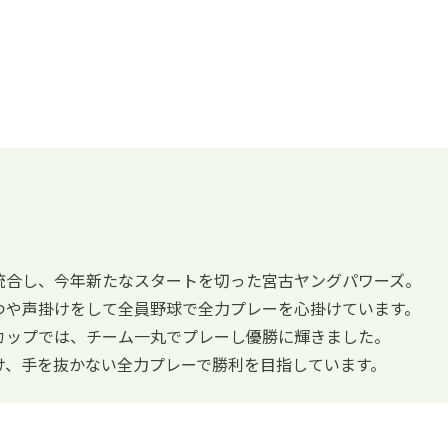
統合し、今年新たなスタートを切った宮古ヤングパワーズ。
つや声掛けをして全員野球で全力プレーを心掛けています。
カップでは、チーム一丸でプレーし優勝に輝きました。
け、手を抜かない全力プレーで勝利を目指しています。