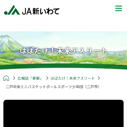
はばたけ！未来アスリート
広報誌「夢郷」
はばたけ！未来アスリート
二戸中央ミニバスケットボールスポーツ少年団（二戸市）