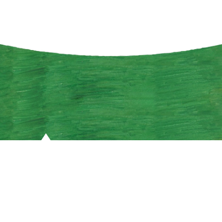
新岩手農業協同組合 TEL: 019 ( 699 ) 3311 〒020-0667
岩手県滝沢市鵜飼向新田 7-76
登録金融機関東北財務局長（登金）第185号