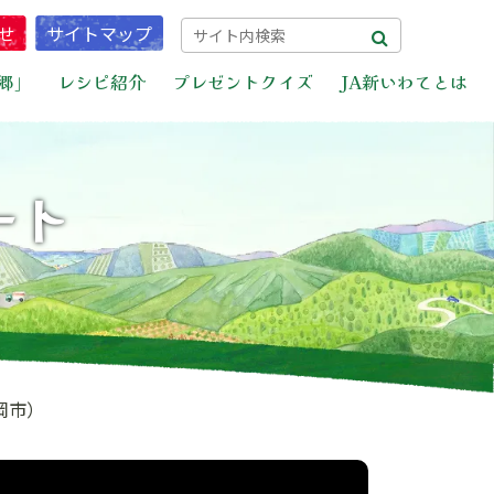
せ
サイトマップ
郷」
レシピ紹介
プレゼントクイズ
JA新いわてとは
ート
岡市）