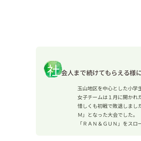
社
会人まで続けてもらえる様
玉山地区を中心とした小学
女子チームは１月に開かれ
惜しくも初戦で敗退しまし
Ｍ」となった大会でした。
「ＲＡＮ＆ＧＵＮ」をスロ