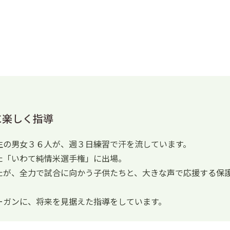
に楽しく指導
生の男女３６人が、週３日練習で汗を流しています。
た「いわて純情米選手権」に出場。
たが、全力で試合に向かう子供たちと、大きな声で応援する保護
ーガンに、将来を見据えた指導をしています。