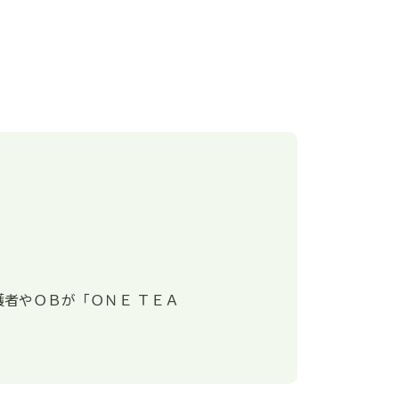
者やＯＢが「ＯＮＥ ＴＥＡ