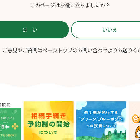
このページはお役に立ちましたか？
、ご意見やご質問はページトップのお問い合わせよりお送りく