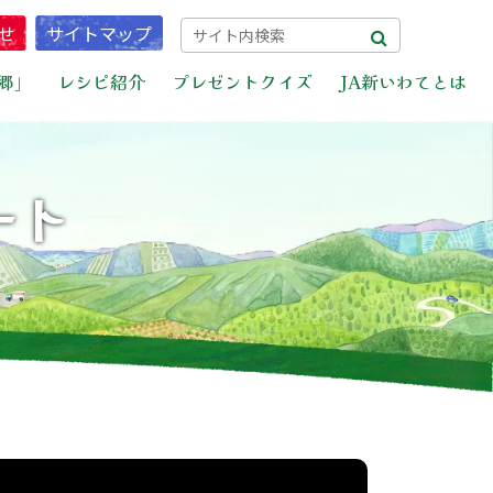
せ
サイトマップ
郷」
レシピ紹介
プレゼントクイズ
JA新いわてとは
ート