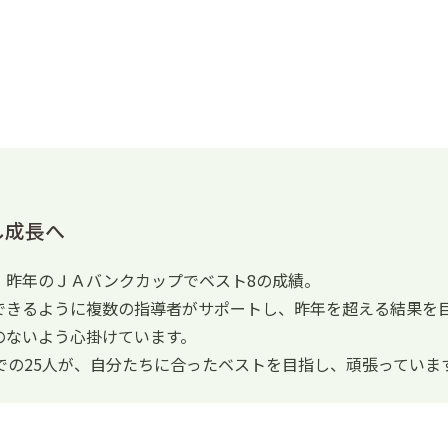
し成長へ
、昨年のＪＡバンクカップでベスト8の成績。
できるように複数の指導者がサポートし、昨年を超える結果を
のないよう心掛けています。
での25人が、自分たちに合ったベストを目指し、頑張っていま