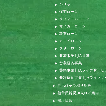
かりる
住宅ローン
リフォームローン
マイカーローン
教育ローン
カードローン
フリーローン
共済事業 | JA共済
営農経済事業
葬祭事業 | JAライフサービ
介護福祉事業 | JAライフ
自己改革の取り組み
組合員新規加入のご案内
採用情報