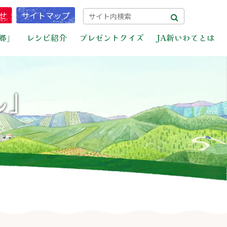
せ
サイトマップ
郷」
レシピ紹介
プレゼントクイズ
JA新いわてとは
ん」