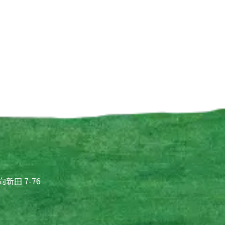
向新田 7-76