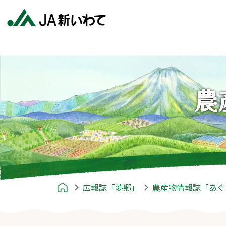
農
広報誌「夢郷」
農産物情報誌「あぐ