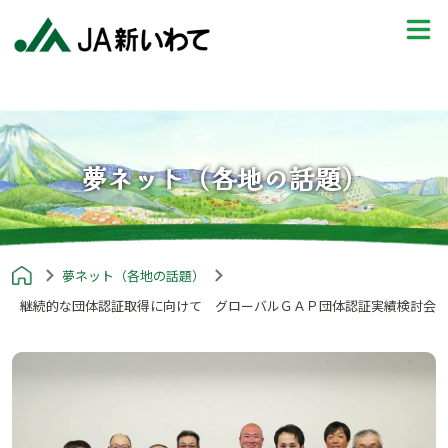
夢ネット（各地の話題）
夢ネット（各地の話題）
継続的な団体認証取得に向けて グローバルＧＡＰ団体認証実績検討会