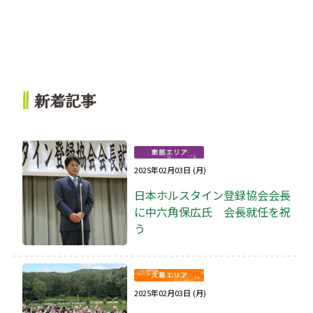
新着記事
2025年02月03日 (月)
日本ホルスタイン登録協会会長
に中六角保広氏 会長就任を祝
う
2025年02月03日 (月)