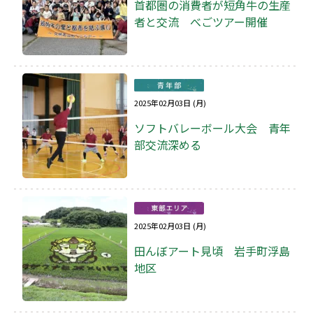
首都圏の消費者が短角牛の生産
者と交流 べごツアー開催
2025年02月03日 (月)
ソフトバレーボール大会 青年
部交流深める
2025年02月03日 (月)
田んぼアート見頃 岩手町浮島
地区