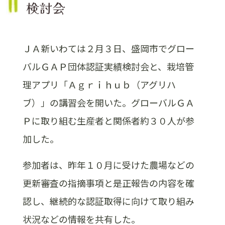
検討会
ＪＡ新いわては２月３日、盛岡市でグロー
バルＧＡＰ団体認証実績検討会と、栽培管
理アプリ「Ａｇｒｉｈｕｂ（アグリハ
ブ）」の講習会を開いた。グローバルＧＡ
Ｐに取り組む生産者と関係者約３０人が参
加した。
参加者は、昨年１０月に受けた農場などの
更新審査の指摘事項と是正報告の内容を確
認し、継続的な認証取得に向けて取り組み
状況などの情報を共有した。