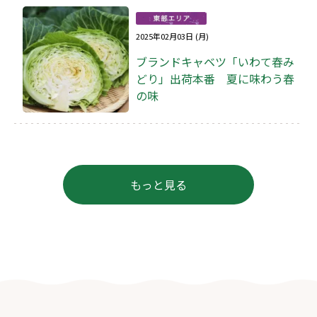
2025年02月03日 (月)
ブランドキャベツ「いわて春み
どり」出荷本番 夏に味わう春
の味
もっと見る