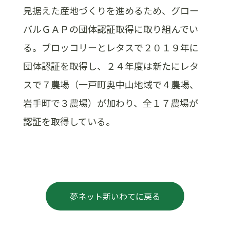
見据えた産地づくりを進めるため、グロー
バルＧＡＰの団体認証取得に取り組んでい
る。ブロッコリーとレタスで２０１９年に
団体認証を取得し、２４年度は新たにレタ
スで７農場（一戸町奥中山地域で４農場、
岩手町で３農場）が加わり、全１７農場が
認証を取得している。
夢ネット新いわてに戻る