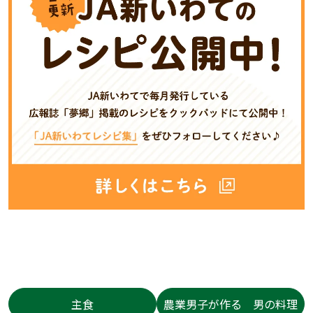
主食
農業男子が作る 男の料理