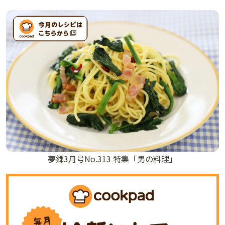
夢郷3月号No.313 特集「男の料理」