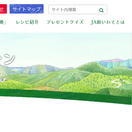
せ
サイトマップ
郷」
レシピ紹介
プレゼントクイズ
JA新いわてとは
チン