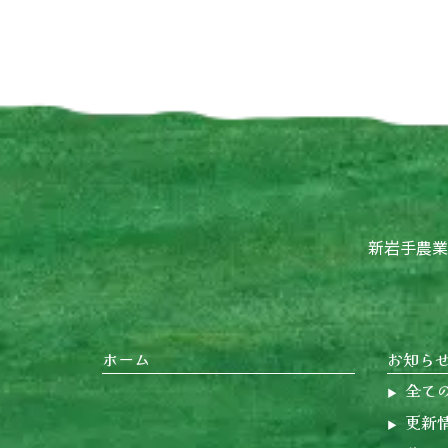
新岩手農業協同
ホーム
お知ら
全て
更新