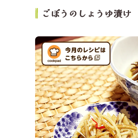
ごぼうのしょうゆ漬け