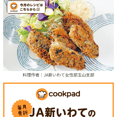
料理作者：JA新いわて女性部玉山支部