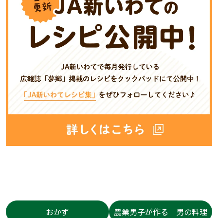
おかず
農業男子が作る 男の料理