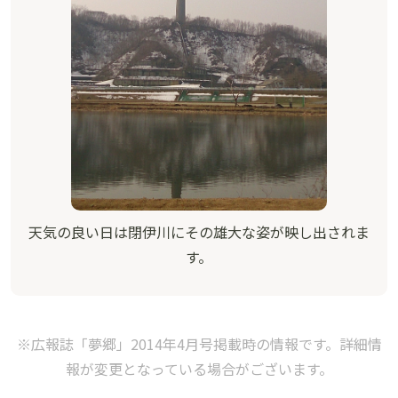
天気の良い日は閉伊川にその雄大な姿が映し出されま
す。
※広報誌「夢郷」2014年4月号掲載時の情報です。詳細情
報が変更となっている場合がございます。