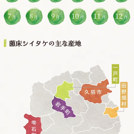
菌床シイタケの主な産地