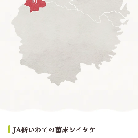
JA新いわての菌床シイタケ