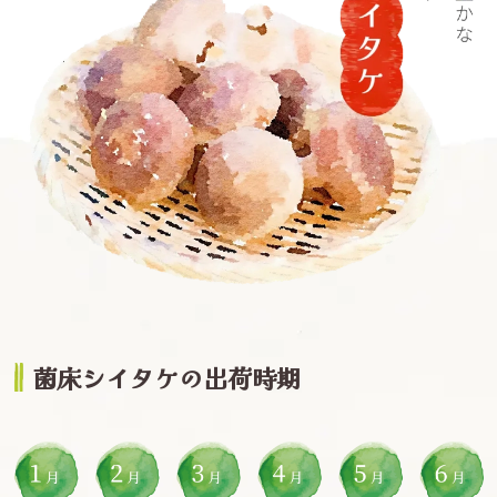
菌床シイタケの出荷時期