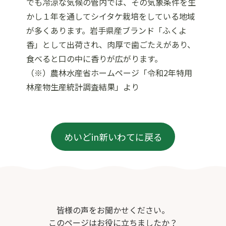
でも冷涼な気候の管内では、その気象条件を生
かし１年を通してシイタケ栽培をしている地域
が多くあります。岩手県産ブランド「ふくよ
香」として出荷され、肉厚で歯ごたえがあり、
食べると口の中に香りが広がります。
（※）農林水産省ホームページ「令和2年特用
林産物生産統計調査結果」より
めいどin新いわてに戻る
皆様の声をお聞かせください。
このページはお役に立ちましたか？