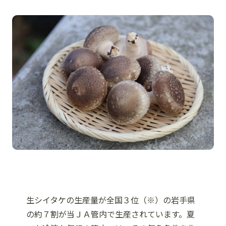
生シイタケの生産量が全国３位（※）の岩手県
の約７割が当ＪＡ管内で生産されています。夏