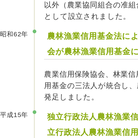
以外（農業協同組合の准組
として設立されました。
昭和62年
農林漁業信用基金法に
会が農林漁業信用基金
農業信用保険協会、林業信
用基金の三法人が統合し、
発足しました。
平成15年
独立行政法人農林漁業
立行政法人農林漁業信