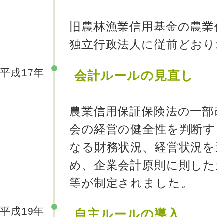
旧農林漁業信用基金の農業
独立行政法人に従前どおり
平成17年
会計ルールの見直し
農業信用保証保険法の一部
会の経営の健全性を判断す
なる財務状況、経営状況を
め、企業会計原則に則した
等が制定されました。
平成19年
自主ルールの導入