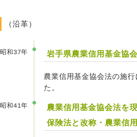
（沿革）
昭和37年
岩手県農業信用基金協
農業信用基金協会法の施行
た。
昭和41年
農業信用基金協会法を
保険法と改称・農業信