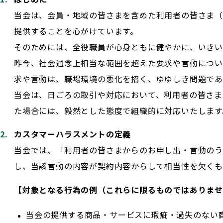
当会は、会員・地域の皆さまを含めた利用者の皆さま（
提供することを心がけています。
そのためには、全役職員が心身ともに健やかに、いきい
昨今、社会通念上相当な範囲を超えた要求や言動につい
求や言動は、職場環境の悪化を招く、ゆゆしき問題であ
当会は、日ごろの取引や対応において、利用者の皆さま
た場合には、毅然とした態度で組織的に対応いたします
カスタマーハラスメントの定義
当会では、「利用者の皆さまからのお申し出・言動の
し、当該言動の内容が契約内容からして相当性を欠くも
【対象となる行為の例（これらに限るものではありま
当会の提供する商品・サービスに瑕疵・過失のない