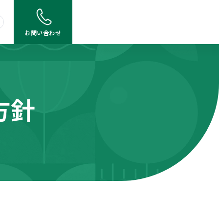
お問い合わせ
方針
採用
商品概要説明書
JA岩手県信連 定型約款
各種手数料