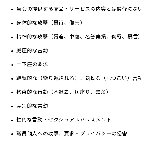
当会の提供する商品・サービスの内容とは関係のな
身体的な攻撃（暴行、傷害）
精神的な攻撃（脅迫、中傷、名誉棄損、侮辱、暴言
威圧的な言動
土下座の要求
継続的な（繰り返される）、執拗な（しつこい）言
拘束的な行動（不退去、居座り、監禁）
差別的な言動
性的な言動・セクシュアルハラスメント
職員個人への攻撃、要求・プライバシーの侵害