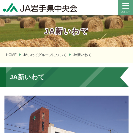
JA新いわて
HOME
JAいわてグループについて
JA新いわて
JA新いわて