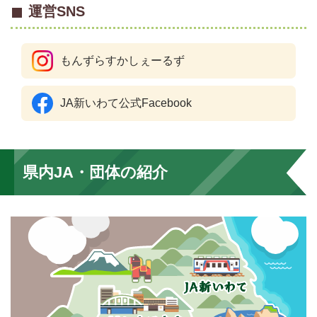
運営SNS
もんずらすかしぇーるず
JA新いわて公式Facebook
県内JA・団体の紹介