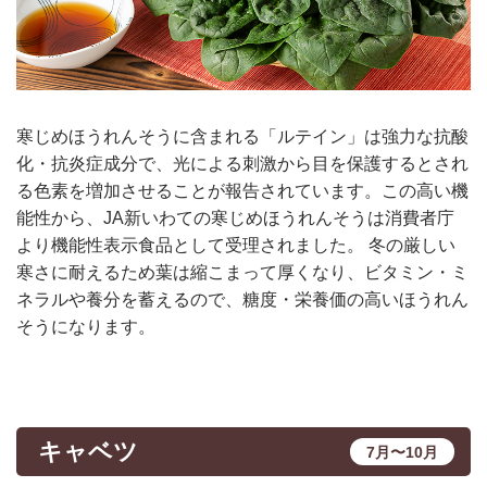
寒じめほうれんそうに含まれる「ルテイン」は強力な抗酸
化・抗炎症成分で、光による刺激から目を保護するとされ
る色素を増加させることが報告されています。この高い機
能性から、JA新いわての寒じめほうれんそうは消費者庁
より機能性表示食品として受理されました。 冬の厳しい
寒さに耐えるため葉は縮こまって厚くなり、ビタミン・ミ
ネラルや養分を蓄えるので、糖度・栄養価の高いほうれん
そうになります。
キャベツ
7月〜10月