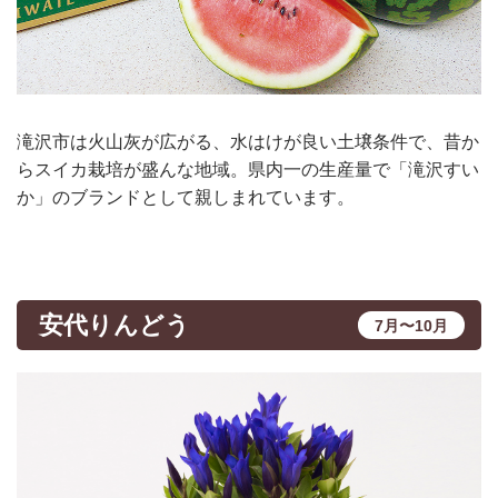
滝沢市は火山灰が広がる、水はけが良い土壌条件で、昔か
らスイカ栽培が盛んな地域。県内一の生産量で「滝沢すい
か」のブランドとして親しまれています。
安代りんどう
7月〜10月