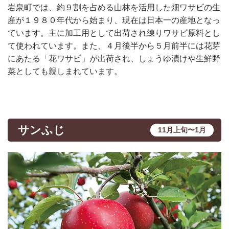
岩泉町では、約９割を占める山林を活用した畑ワサビの生
産が１９８０年代から始まり、現在は日本一の産地となっ
ています。主に加工用として出荷され練りワサビ原料とし
て使われています。また、４月後半から５月前半には花芽
にあたる「花ワサビ」が出荷され、しょうゆ漬けや生鮮野
菜としても親しまれています。
サンふじ
11月上旬〜1月