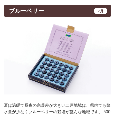
ブルーベリー
7月
夏は温暖で昼夜の寒暖差が大きい二戸地域は、県内でも降
水量が少なくブルーベリーの栽培が盛んな地域です。 500