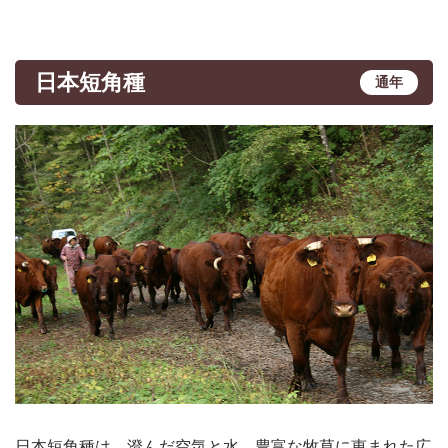
日本短角種
通年
日本短角種は、澄んだ空気と水、豊富な牧草に恵まれた広