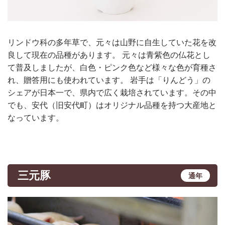
リンドウ科の多年草で、元々は山野に自生していた花を改
良して現在の品種があります。 元々は青紫色の仏花とし
て普及しましたが、白色・ピンク色など様々な色が育種さ
れ、贈答用にも使われています。 岩手は「りんどう」の
シェアが日本一で、県内で広く栽培されています。その中
でも、安代（旧安代町）はオリジナル品種を持つ大産地と
なっています。
三元豚
通年