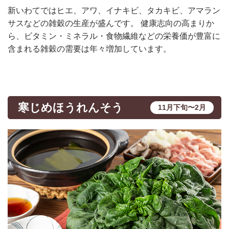
新いわてではヒエ、アワ、イナキビ、タカキビ、アマラン
サスなどの雑穀の生産が盛んです。 健康志向の高まりか
ら、ビタミン・ミネラル・食物繊維などの栄養価が豊富に
含まれる雑穀の需要は年々増加しています。
寒じめほうれんそう
11月下旬〜2月