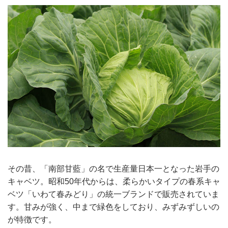
その昔、「南部甘藍」の名で生産量日本一となった岩手の
キャベツ。昭和50年代からは、柔らかいタイプの春系キャ
ベツ「いわて春みどり」の統一ブランドで販売されていま
す。甘みが強く、中まで緑色をしており、みずみずしいの
が特徴です。