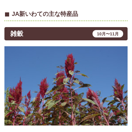
JA新いわての主な特産品
雑穀
10月〜11月