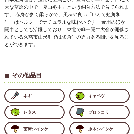
大な草原の中で「夏山冬里」という飼育方法で育てられま
す。 赤身が多く柔らかで、風味の良い「いわて短角和
牛」はヘルシーでナチュラルな味わいです。 食用のほか
闘牛としても活躍しており、東北で唯一闘牛大会が開催さ
れている久慈市山形町では短角牛の迫力ある闘いを見るこ
とができます。
その他品目
ネギ
キャベツ
レタス
ブロッコリー
菌床シイタケ
原木シイタケ