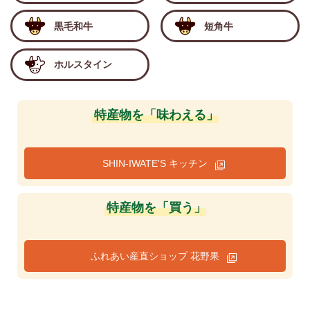
黒毛和牛
短角牛
ホルスタイン
特産物を「味わえる」
SHIN-IWATE'S キッチン
特産物を「買う」
ふれあい産直ショップ 花野果