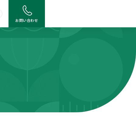
お問い合わせ
採用
商品概要説明書
JA岩手県信連 定型約款
各種手数料