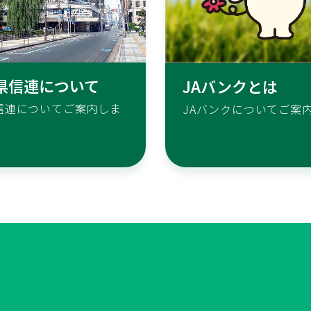
手県信連について
JAバンクとは
信連についてご案内しま
JAバンクについてご案