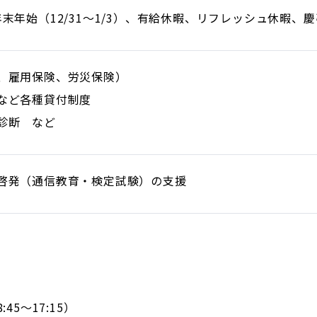
末年始（12/31～1/3）、有給休暇、リフレッシュ休暇、
、雇用保険、労災保険）
など各種貸付制度
診断 など
啓発（通信教育・検定試験）の支援
:45～17:15）