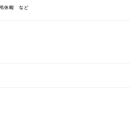
慶弔休暇 など