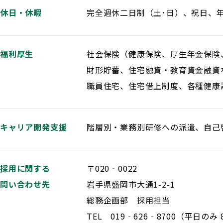
休日・休暇
完全週休二日制（土･日）、祝日、年
福利厚生
社会保険（健康保険、厚生年金保険
財形貯蓄、住宅融資・教育資金融資
職員住宅、住宅借上制度、各種健康
キャリア開発支援
階層別・業務別研修への派遣、自己
採用に関する
〒020‐0022
問い合わせ先
岩手県盛岡市大通1-2-1
総務企画部 採用担当
TEL 019‐626‐8700（平日のみ 8