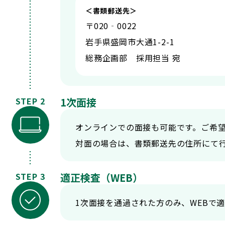
＜書類郵送先＞
〒020‐0022
岩手県盛岡市大通1-2-1
総務企画部 採用担当 宛
STEP 2
1次面接
オンラインでの面接も可能です。ご希
対面の場合は、書類郵送先の住所にて
STEP 3
適正検査（WEB）
1次面接を通過された方のみ、WEBで