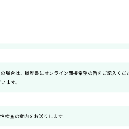
望の場合は、履歴書にオンライン面接希望の旨をご記入くだ
行います。
適性検査の案内をお送りします。