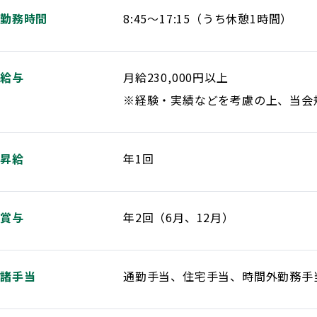
勤務時間
8:45～17:15（うち休憩1時間）
給与
月給230,000円以上
※経験・実績などを考慮の上、当会
昇給
年1回
賞与
年2回（6月、12月）
諸手当
通勤手当、住宅手当、時間外勤務手