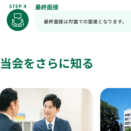
STEP 4
最終面接
最終面接は対面での面接となります。
当会をさらに知る