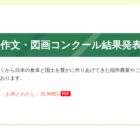
） 作文・図画コンクール結果発
くから日本の食卓と国土を豊かに作りあげてきた稲作農業やご
おります。
お米とわたし」(8.9MB)