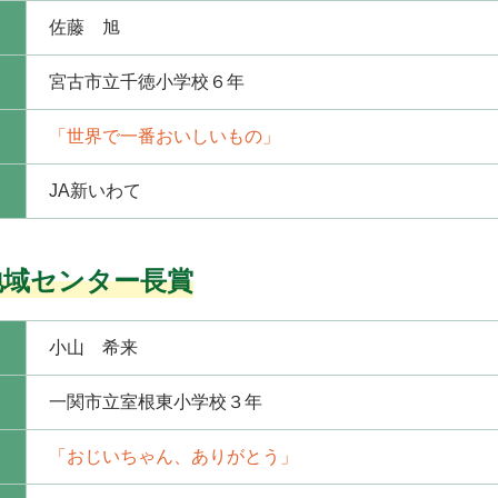
佐藤 旭
宮古市立千徳小学校６年
「世界で一番おいしいもの」
JA新いわて
地域センター長賞
小山 希来
一関市立室根東小学校３年
「おじいちゃん、ありがとう」