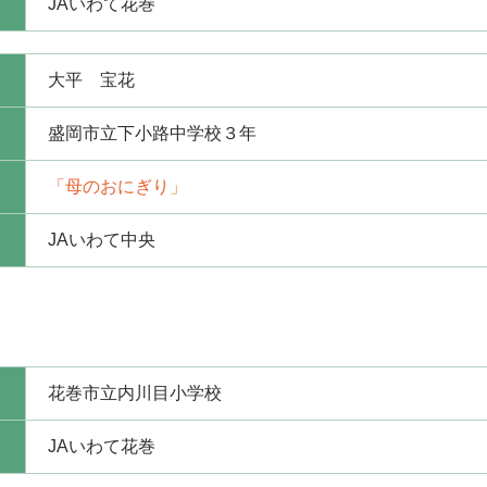
JAいわて花巻
大平 宝花
盛岡市立下小路中学校３年
「母のおにぎり」
JAいわて中央
花巻市立内川目小学校
JAいわて花巻