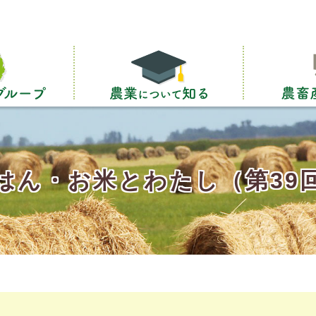
はん・お米とわたし（第39