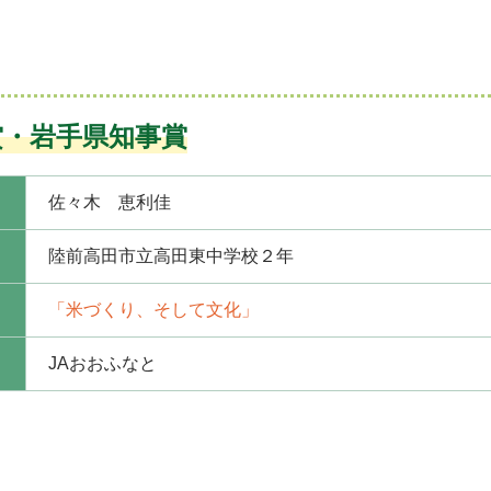
賞・岩手県知事賞
佐々木 恵利佳
陸前高田市立高田東中学校２年
「米づくり、そして文化」
JAおおふなと