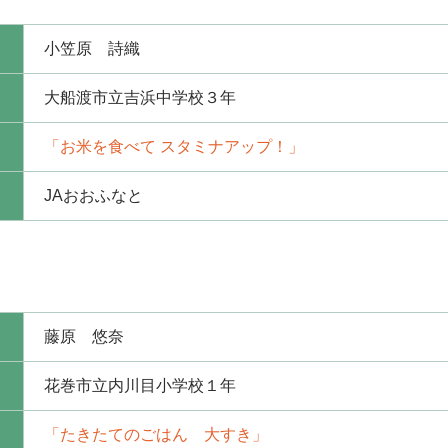
小笠原 詩織
大船渡市立吉浜中学校３年
「お米を食べて スタミナアップ！」
JAおおふなと
藤原 悠奈
花巻市立内川目小学校１年
「たきたてのごはん 大すき」