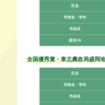
氏名
学校名・学年
作品名
該当JA
全国優秀賞・
東北農政局盛岡
氏名
学校名・学年
作品名