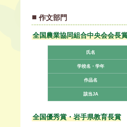
作文部門
全国農業協同組合中央会会長
氏名
学校名・学年
作品名
該当JA
全国優秀賞・
岩手県教育長賞