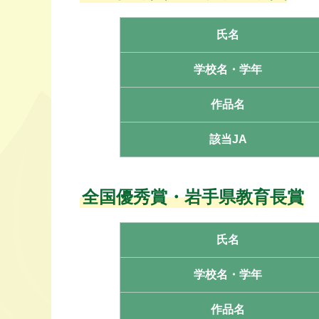
氏名
学校名・学年
作品名
該当JA
全国優秀賞・
岩手県教育長賞
氏名
学校名・学年
作品名