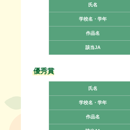
氏名
学校名・学年
作品名
該当JA
優秀賞
氏名
学校名・学年
作品名